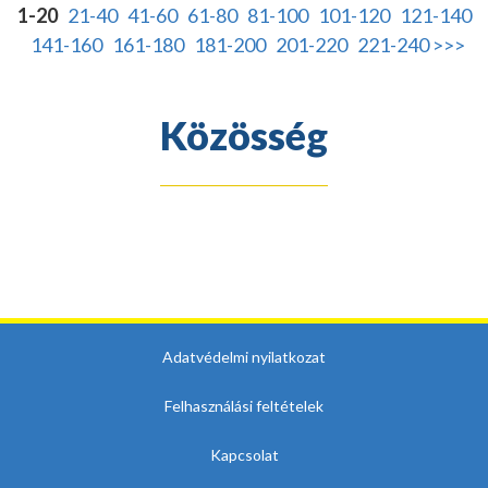
1-20
21-40
41-60
61-80
81-100
101-120
121-140
141-160
161-180
181-200
201-220
221-240
>>>
Közösség
Adatvédelmi nyilatkozat
Felhasználási feltételek
Kapcsolat