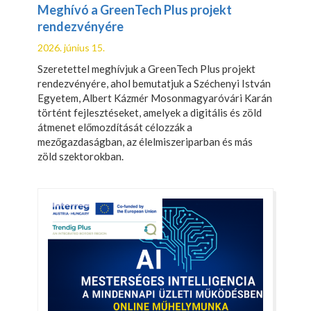
Meghívó a GreenTech Plus projekt
rendezvényére
2026. június 15.
Szeretettel meghívjuk a GreenTech Plus projekt
rendezvényére, ahol bemutatjuk a Széchenyi István
Egyetem, Albert Kázmér Mosonmagyaróvári Karán
történt fejlesztéseket, amelyek a digitális és zöld
átmenet előmozdítását célozzák a
mezőgazdaságban, az élelmiszeriparban és más
zöld szektorokban.