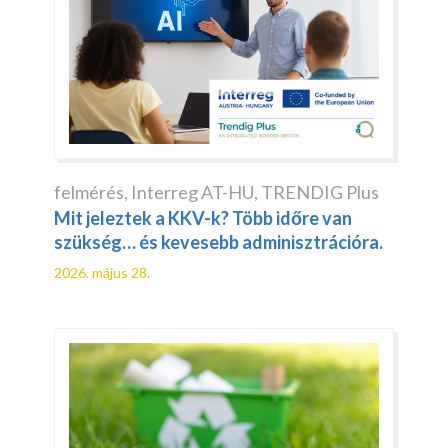
felmérés
,
Interreg AT-HU
,
TRENDIG Plus
Mit jeleztek a KKV-k? Több időre van
szükség… és kevesebb adminisztrációra.
2026. május 28.