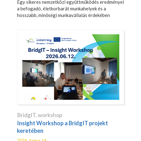
Egy sikeres nemzetközi együttműködés eredményei
a befogadó, életkorbarát munkahelyek és a
hosszabb, minőségi munkavállalás érdekében
BridgIT
,
workshop
Insight Workshop a BridgIT projekt
keretében
2026. június 16.