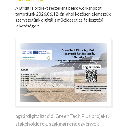
A BridgIT projekt részeként belső workshopot
tartottunk 2026.06.12-én, ahol közösen elemeztük
szervezetünk digitális működését és fejlesztési
lehetőségeit.
agrárdigitalizáció
,
GreenTech Plus projekt
,
stakeholderek
,
szakmai rendezvények