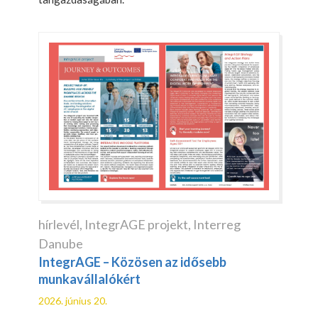
hírlevél
,
IntegrAGE projekt
,
Interreg
Danube
IntegrAGE – Közösen az idősebb
munkavállalókért
2026. június 20.