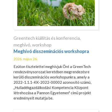
Greentech kiállítás és konferencia
,
meghívó
,
workshop
Meghívó disszeminációs workshopra
2026. május 26.
Ezúton tisztelettel meghívjuk Önt a GreenTech
rendezvénysorozat keretében megrendezésre
kerülő disszeminációs workshopunkra, amely a
2022-1.1.1-KK-2022-00002 azonosító számú,
„Hulladékgazdálkodási Kompetencia Központ
létrehozása a Pannon Egyetemen" című projekt
eredményeit mutatja be.