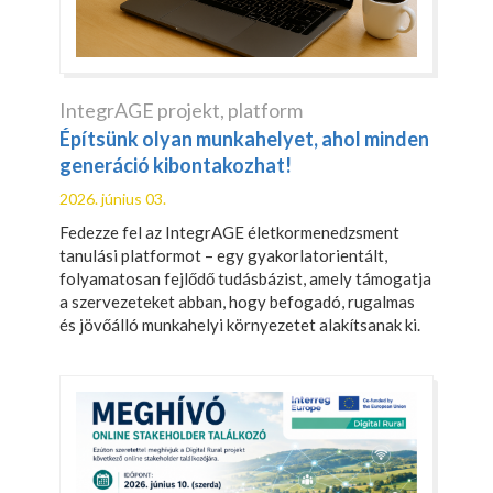
IntegrAGE projekt
,
platform
Építsünk olyan munkahelyet, ahol minden
generáció kibontakozhat!
2026. június 03.
Fedezze fel az IntegrAGE életkormenedzsment
tanulási platformot – egy gyakorlatorientált,
folyamatosan fejlődő tudásbázist, amely támogatja
a szervezeteket abban, hogy befogadó, rugalmas
és jövőálló munkahelyi környezetet alakítsanak ki.