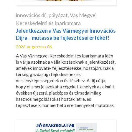
innovációs díj
,
pályázat
,
Vas Megyei
Kereskedelmi és Iparkamara
Jelentkezzen a Vas Vármegyei Innovációs
Díjra – mutassa be fejlesztései értékét!
2026. augusztus 06.
A Vas Vármegyei Kereskedelmi és Iparkamara idén
is várja azoknak a vállalkozásoknak a jelentkezését,
amelyek innovatív fejlesztéseikkel hozzájárulnak a
térség gazdasági fejlődéséhez és
versenyképességének erősítéséhez. A díj célja,
hogy elismerje azokat a cégeket, amelyek az elmúlt
években újszerű, piacképes és társadalmilag
hasznos megoldásokat hoztak létre, és
fejlesztéseik már mérhető eredményeket mutatnak.