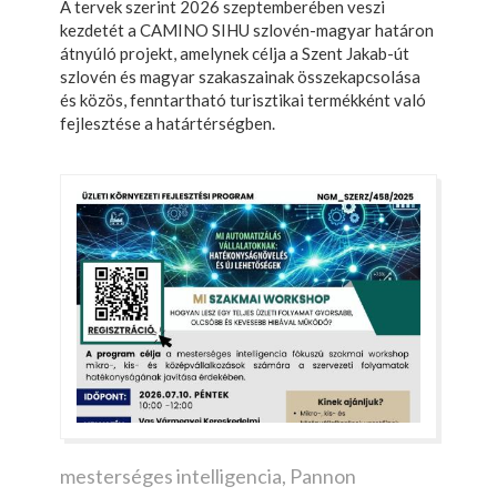
A tervek szerint 2026 szeptemberében veszi
kezdetét a CAMINO SIHU szlovén-magyar határon
átnyúló projekt, amelynek célja a Szent Jakab-út
szlovén és magyar szakaszainak összekapcsolása
és közös, fenntartható turisztikai termékként való
fejlesztése a határtérségben.
mesterséges intelligencia
,
Pannon