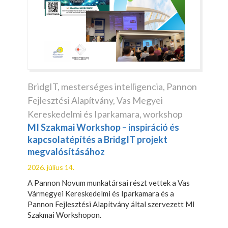
BridgIT
,
mesterséges intelligencia
,
Pannon
Fejlesztési Alapítvány
,
Vas Megyei
Kereskedelmi és Iparkamara
,
workshop
MI Szakmai Workshop – inspiráció és
kapcsolatépítés a BridgIT projekt
megvalósításához
2026. július 14.
A Pannon Novum munkatársai részt vettek a Vas
Vármegyei Kereskedelmi és Iparkamara és a
Pannon Fejlesztési Alapítvány által szervezett MI
Szakmai Workshopon.