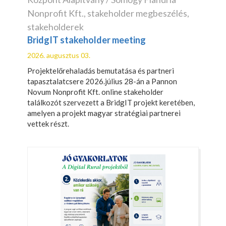
Nonprofit Kft.
,
stakeholder megbeszélés
,
stakeholderek
BridgIT stakeholder meeting
2026. augusztus 03.
Projektelőrehaladás bemutatása és partneri
tapasztalatcsere 2026.július 28-án a Pannon
Novum Nonprofit Kft. online stakeholder
találkozót szervezett a BridgIT projekt keretében,
amelyen a projekt magyar stratégiai partnerei
vettek részt.