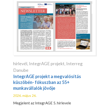
hírlevél
,
IntegrAGE projekt
,
Interreg
Danube
IntegrAGE projekt a megvalósítás
küszöbén- fókuszban az 55+
munkavállalók jövője
2026. május 26.
Megjelent az IntegrAGE 5. hírlevele