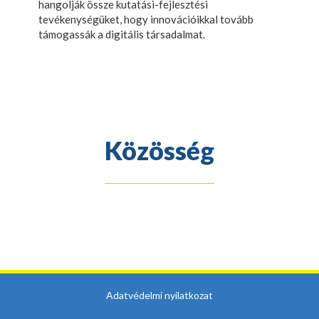
hangolják össze kutatási-fejlesztési
tevékenységüket, hogy innovációikkal tovább
támogassák a digitális társadalmat.
Közösség
Adatvédelmi nyilatkozat