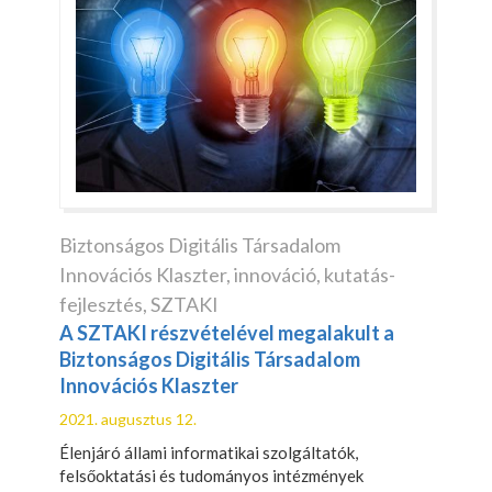
Biztonságos Digitális Társadalom
Innovációs Klaszter
,
innováció
,
kutatás-
fejlesztés
,
SZTAKI
A SZTAKI részvételével megalakult a
Biztonságos Digitális Társadalom
Innovációs Klaszter
2021. augusztus 12.
Élenjáró állami informatikai szolgáltatók,
felsőoktatási és tudományos intézmények