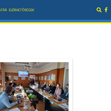
ATÁR
ELÉRHETŐSÉGEK