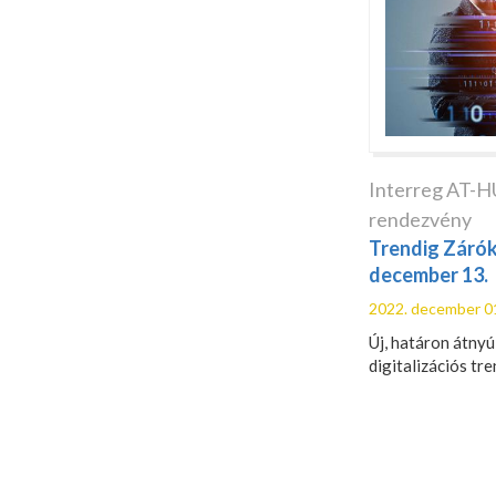
Interreg AT-H
rendezvény
Trendig Zárók
december 13.
2022. december 0
Új, határon átnyú
digitalizációs tr