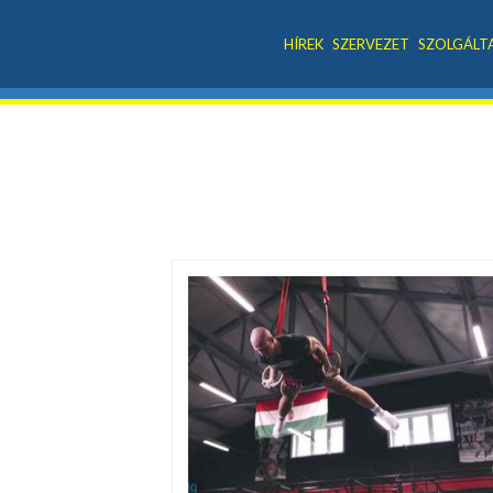
HÍREK
SZERVEZET
SZOLGÁLT