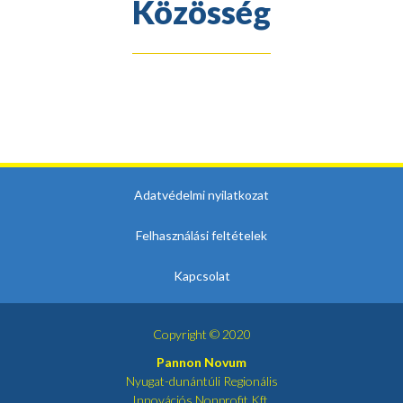
Közösség
Adatvédelmi nyilatkozat
Felhasználási feltételek
Kapcsolat
Copyright © 2020
Pannon Novum
Nyugat-dunántúli Regionális
Innovációs Nonprofit Kft.