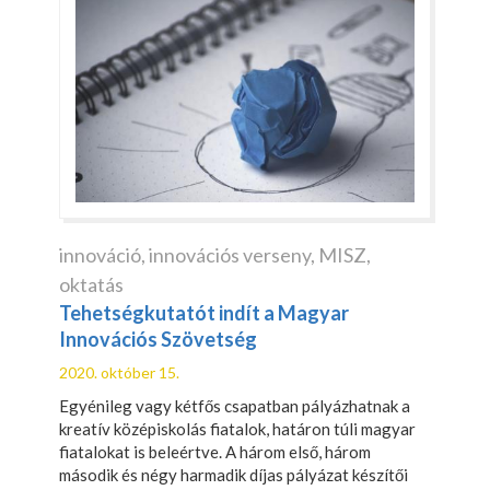
innováció
,
innovációs verseny
,
MISZ
,
oktatás
Tehetségkutatót indít a Magyar
Innovációs Szövetség
2020. október 15.
Egyénileg vagy kétfős csapatban pályázhatnak a
kreatív középiskolás fiatalok, határon túli magyar
fiatalokat is beleértve. A három első, három
második és négy harmadik díjas pályázat készítői