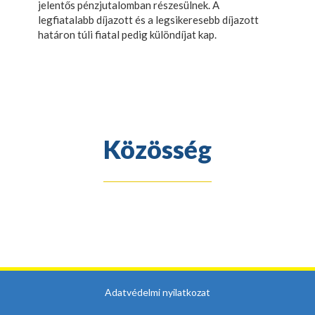
jelentős pénzjutalomban részesülnek. A
legfiatalabb díjazott és a legsikeresebb díjazott
határon túli fiatal pedig különdíjat kap.
Közösség
Adatvédelmi nyilatkozat