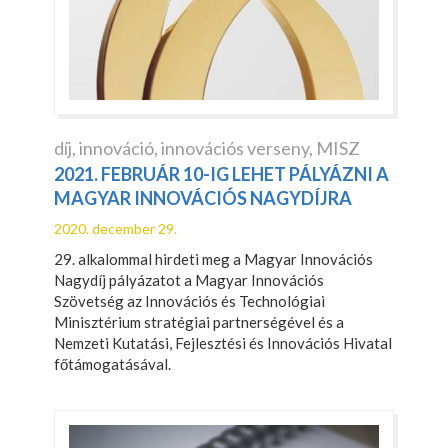
díj
,
innováció
,
innovációs verseny
,
MISZ
2021. FEBRUÁR 10-IG LEHET PÁLYÁZNI A
MAGYAR INNOVÁCIÓS NAGYDÍJRA
2020. december 29.
29. alkalommal hirdeti meg a Magyar Innovációs
Nagydíj pályázatot a Magyar Innovációs
Szövetség az Innovációs és Technológiai
Minisztérium stratégiai partnerségével és a
Nemzeti Kutatási, Fejlesztési és Innovációs Hivatal
főtámogatásával.