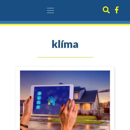
klíma