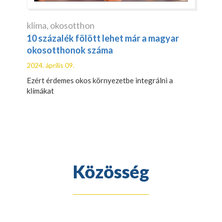
klíma
,
okosotthon
10 százalék fölött lehet már a magyar
okosotthonok száma
2024. április 09.
Ezért érdemes okos környezetbe integrálni a
klímákat
Közösség