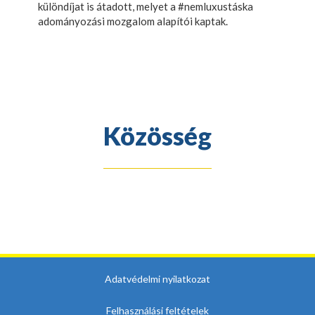
különdíjat is átadott, melyet a #nemluxustáska
adományozási mozgalom alapítói kaptak.
Közösség
Adatvédelmi nyilatkozat
Felhasználási feltételek