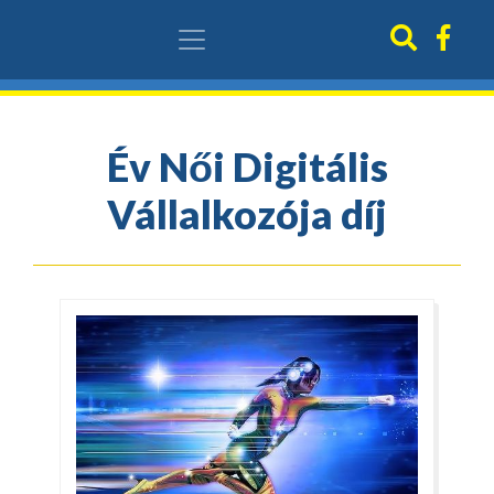
Év Női Digitális
Vállalkozója díj