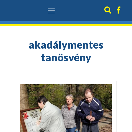
akadálymentes
tanösvény